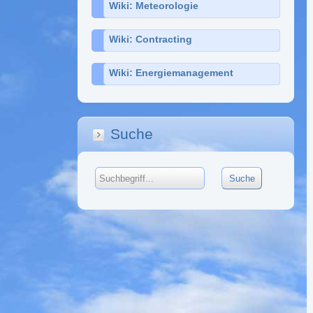
Wiki: Meteorologie
Wiki: Contracting
Wiki: Energiemanagement
Suche