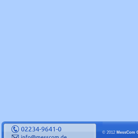
© 2012
MessCom 