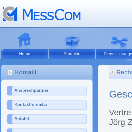
Home
Produkte
Dienstleistung
Kontakt
Rech
Ansprechpartner
Gesc
Kontaktforumlar
Vertre
Anfahrt
Jörg 