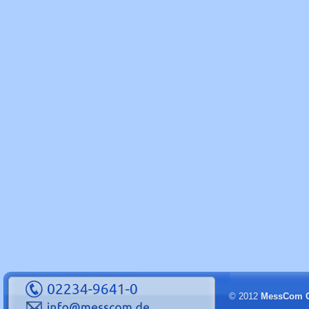
© 2012
MessCom 