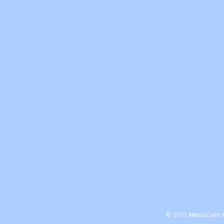
© 2012
MessCom 