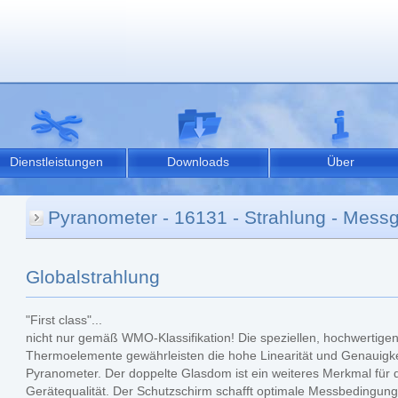
Dienstleistungen
Downloads
Über
Pyranometer - 16131 - Strahlung - Mess
Globalstrahlung
"First class"...
nicht nur gemäß WMO-Klassifikation! Die speziellen, hochwertige
Thermoelemente gewährleisten die hohe Linearität und Genauigke
Pyranometer. Der doppelte Glasdom ist ein weiteres Merkmal für 
Gerätequalität. Der Schutzschirm schafft optimale Messbedingun