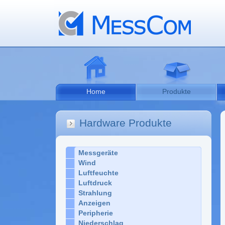
Home
Produkte
Hardware Produkte
Messgeräte
Wind
Luftfeuchte
Luftdruck
Strahlung
Anzeigen
Peripherie
Niederschlag