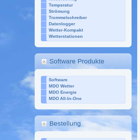
Temperatur
Strömung
Trommelschreiber
Datenlogger
Wetter-Kompakt
Wetterstationen
Software Produkte
Software
MDO Wetter
MDO Energie
MDO All-In-One
Bestellung