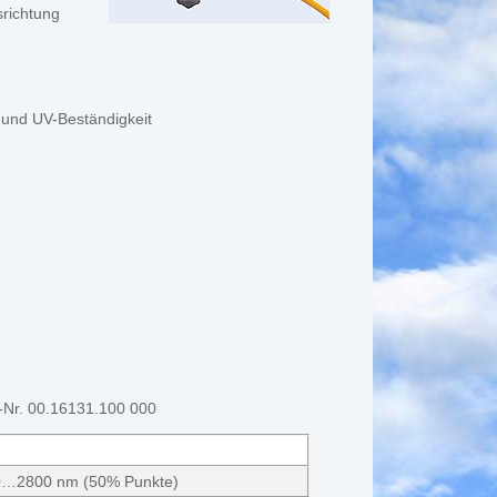
richtung
z und UV-Beständigkeit
t-Nr. 00.16131.100 000
310…2800 nm (50% Punkte)