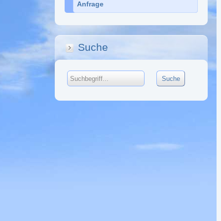
Anfrage
Suche